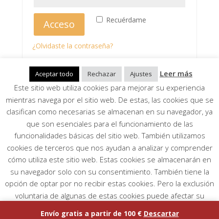
Recuérdame
Acceso
¿Olvidaste la contraseña?
Leer más
Aceptar todo
Rechazar
Ajustes
Este sitio web utiliza cookies para mejorar su experiencia
Aviso Legal, Política de privacidad, Condiciones
mientras navega por el sitio web. De estas, las cookies que se
generales
Mi cuenta
clasifican como necesarias se almacenan en su navegador, ya
que son esenciales para el funcionamiento de las
funcionalidades básicas del sitio web. También utilizamos
Todos los derechos reservados. Página creada por
cookies de terceros que nos ayudan a analizar y comprender
Andrea Papp
cómo utiliza este sitio web. Estas cookies se almacenarán en
su navegador solo con su consentimiento. También tiene la
opción de optar por no recibir estas cookies. Pero la exclusión
voluntaria de algunas de estas cookies puede afectar su
experiencia de navegación.
Envío gratis a partir de 100 €
Descartar