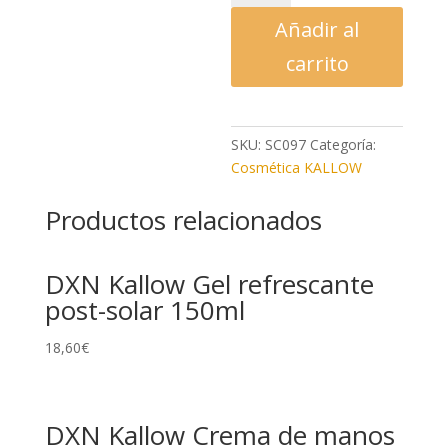
Aceite
Añadir al
bronceador
natural
carrito
150ml
cantidad
SKU:
SC097
Categoría:
Cosmética KALLOW
Productos relacionados
DXN Kallow Gel refrescante
post-solar 150ml
18,60
€
DXN Kallow Crema de manos