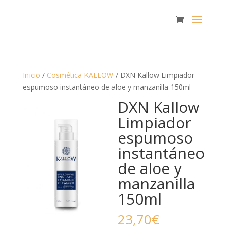
Inicio
/
Cosmética KALLOW
/ DXN Kallow Limpiador
espumoso instantáneo de aloe y manzanilla 150ml
DXN Kallow
Limpiador
espumoso
instantáneo
de aloe y
manzanilla
150ml
23,70
€