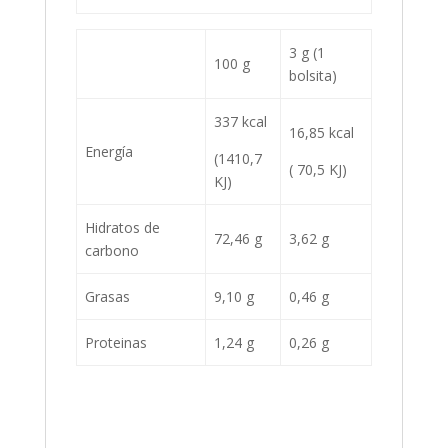
3 g (1
100 g
bolsita)
337 kcal
16,85 kcal
Energía
(1410,7
( 70,5 KJ)
KJ)
Hidratos de
72,46 g
3,62 g
carbono
Grasas
9,10 g
0,46 g
Proteinas
1,24 g
0,26 g