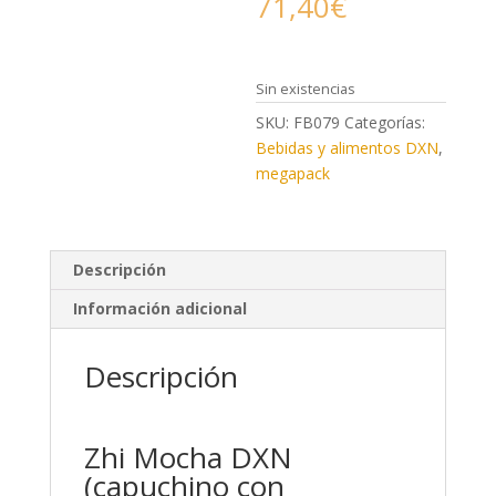
71,40
€
Sin existencias
SKU:
FB079
Categorías:
Bebidas y alimentos DXN
,
megapack
Descripción
Información adicional
Descripción
Zhi Mocha DXN
(capuchino con