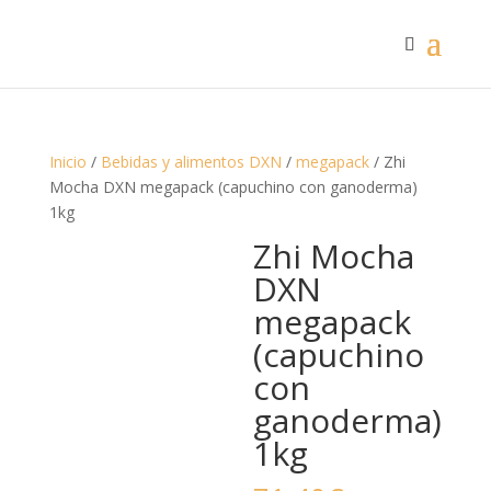
Inicio
/
Bebidas y alimentos DXN
/
megapack
/ Zhi
Mocha DXN megapack (capuchino con ganoderma)
1kg
Zhi Mocha
DXN
megapack
(capuchino
con
ganoderma)
1kg