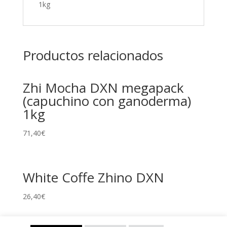
1kg
Productos relacionados
Zhi Mocha DXN megapack
(capuchino con ganoderma)
1kg
71,40
€
White Coffe Zhino DXN
26,40
€